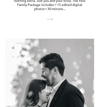
Nothing extra. Just you and your story. The Mini
Family Package includes: • 15 edited digital
photos • 30-minute...