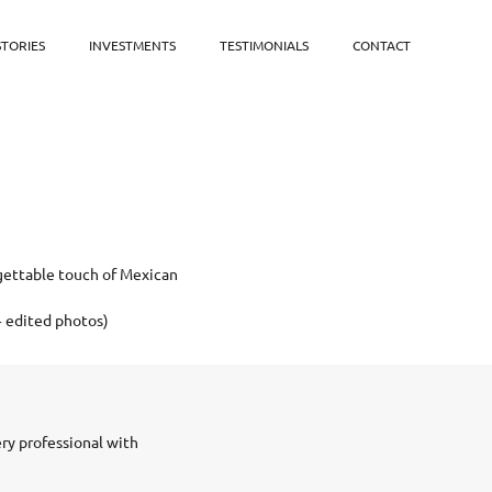
STORIES
INVESTMENTS
TESTIMONIALS
CONTACT
rgettable touch of Mexican
 edited photos)
ry professional with