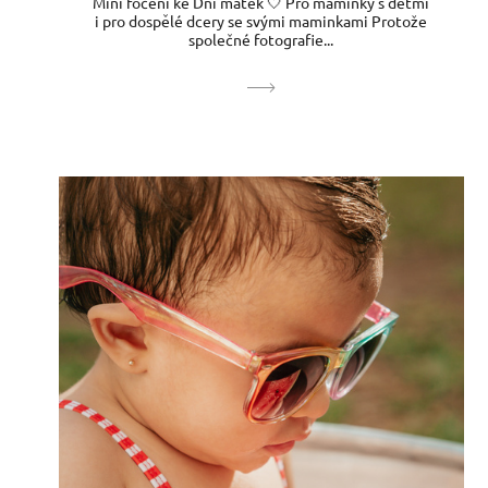
Mini focení ke Dni matek 🤍 Pro maminky s dětmi
i pro dospělé dcery se svými maminkami Protože
společné fotografie...