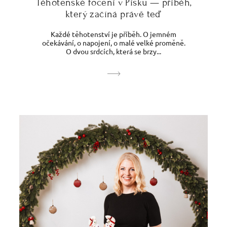
Těhotenské focení v Písku — příběh,
který začíná právě teď
Každé těhotenství je příběh. O jemném
očekávání, o napojení, o malé velké proměně.
O dvou srdcích, která se brzy...