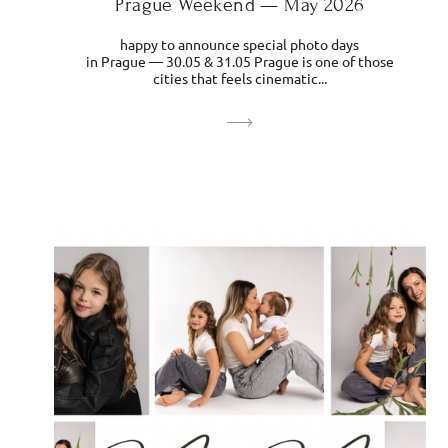
Prague Weekend — May 2026
happy to announce special photo days
in Prague — 30.05 & 31.05 Prague is one of those
cities that feels cinematic...