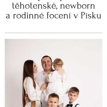
těhotenské, newborn
a rodinné focení v Písku