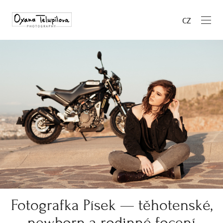
CZ
Fotografka Písek — těhotenské,
newborn a rodinné focení