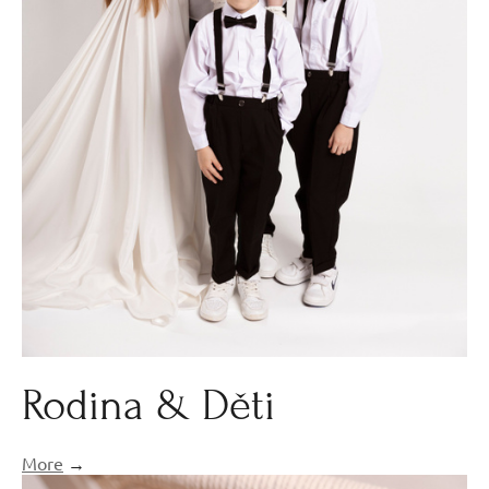
Rodina & Děti
More
→