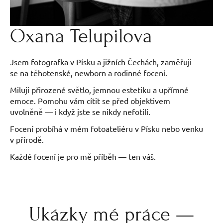
Oxana Telupilova
Jsem fotografka v Písku a jižních Čechách, zaměřuji
se na těhotenské, newborn a rodinné focení.
Miluji přirozené světlo, jemnou estetiku a upřímné
emoce. Pomohu vám cítit se před objektivem
uvolněně — i když jste se nikdy nefotili.
Focení probíhá v mém fotoateliéru v Písku nebo venku
v přírodě.
Každé focení je pro mě příběh — ten váš.
Ukázky mé práce —