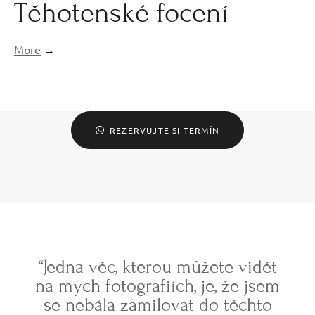
Těhotenské focení
More
→
REZERVUJTE SI TERMÍN
“Jedna věc, kterou můžete vidět
na mých fotografiích, je, že jsem
se nebála zamilovat do těchto