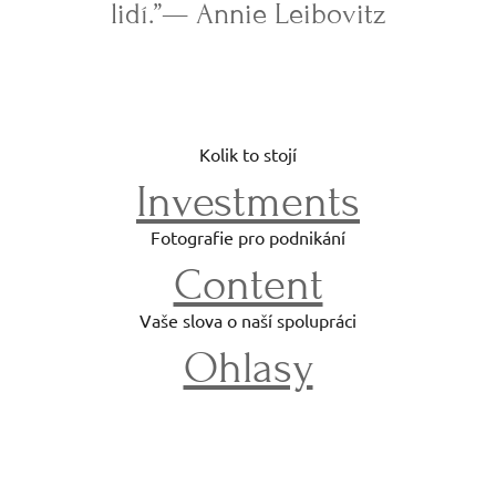
lidí.”— Annie Leibovitz
Кolik to stojí
Investments
Fotografie pro podnikání
Content
Vaše slova o naší spolupráci
Ohlasy