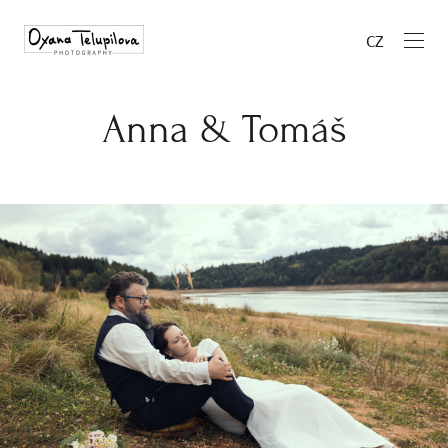
CZ
Anna & Tomáš