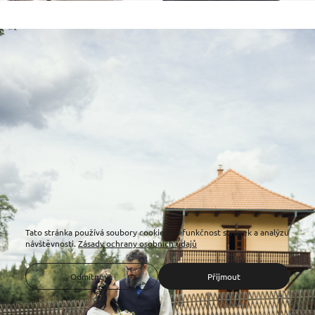
Tato stránka používá soubory cookie pro funkčnost stránek a analýzu
návštěvnosti.
Zásady ochrany osobních údajů
Odmítnout
Přijmout