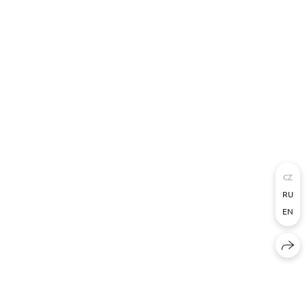
CZ
RU
EN