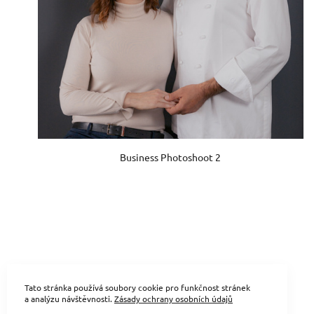
Business Photoshoot 2
Tato stránka používá soubory cookie pro funkčnost stránek
a analýzu návštěvnosti.
Zásady ochrany osobních údajů