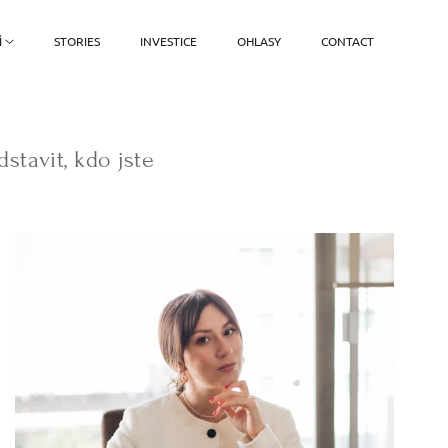
Ì
STORIES
INVESTICE
OHLASY
CONTACT
stavit, kdo jste