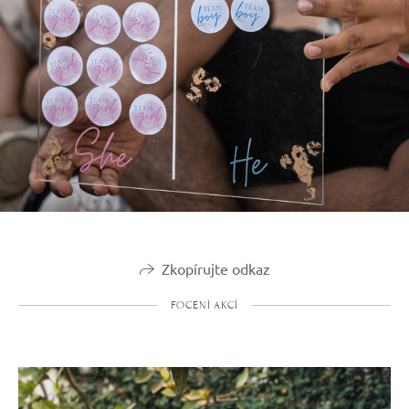
Zkopírujte odkaz
FOCENÍ AKCÍ