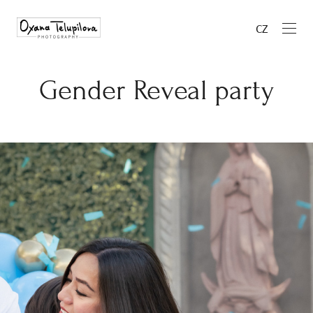
CZ
Gender Reveal party