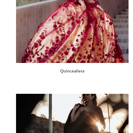
Quinceañera