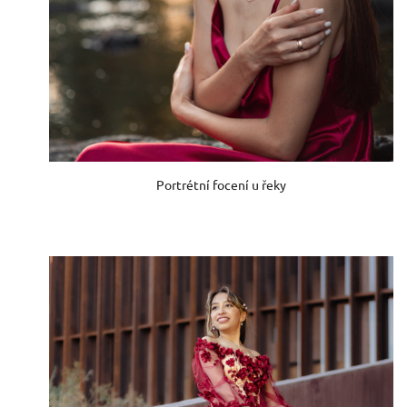
Portrétní focení u řeky