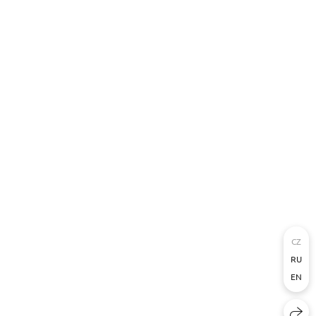
CZ
RU
EN