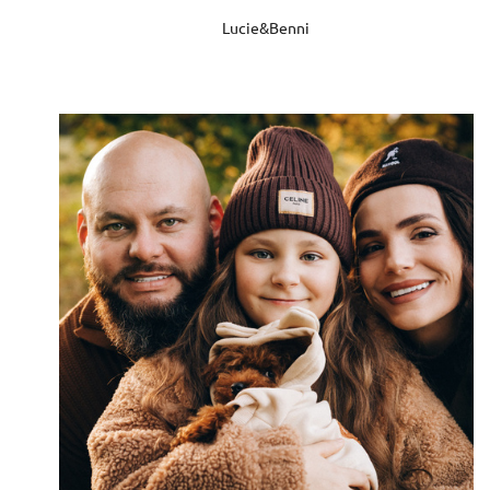
Lucie&Benni