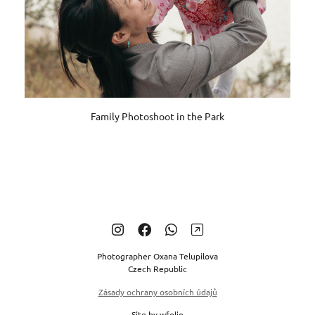
Family Photoshoot in the Park
Photographer Oxana Telupilova
Czech Republic
Zásady ochrany osobních údajů
Site by
wfolio