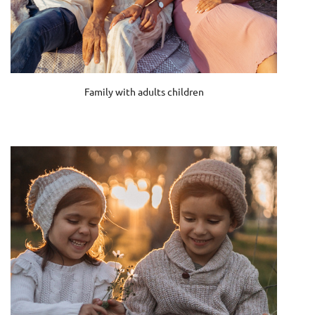
Family with adults children