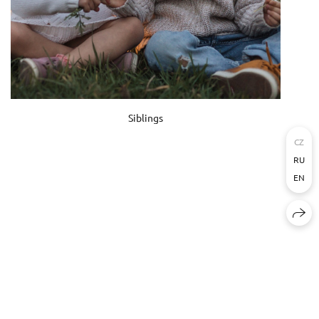
Siblings
CZ
RU
EN