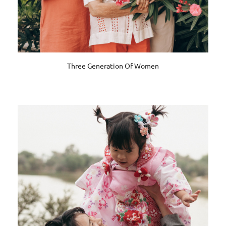
Three Generation Of Women