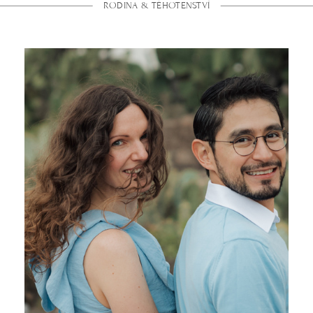
RODINA & TĚHOTENSTVÍ