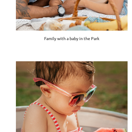
Family with a baby in the Park