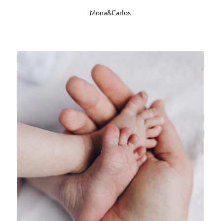
Mona&Carlos