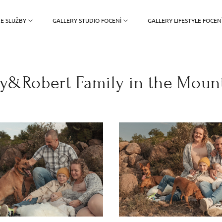
E SLUŽBY
GALLERY STUDIO FOCENÌ
GALLERY LIFESTYLE FOCEN
fy&Robert Family in the Moun