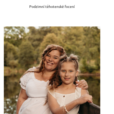
Podzimní těhotenské focení