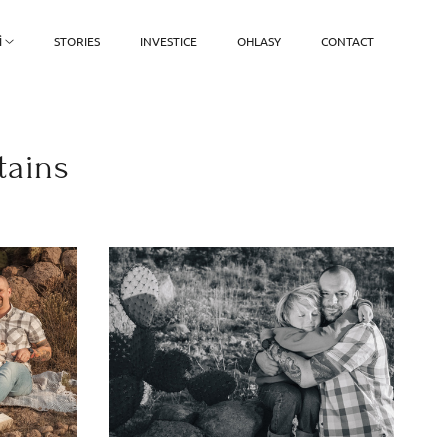
Ì
STORIES
INVESTICE
OHLASY
CONTACT
tains